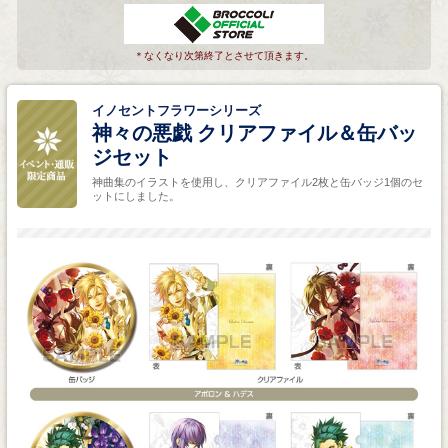
＊なくなり次第終了とさせて頂きます。
イノセントフラワーシリーズ
神々の悪戯 クリアファイル＆缶バッ
ジセット
神曲集のイラストを使用し、クリアファイル2枚と缶バッジ1個のセ
ットにしました。