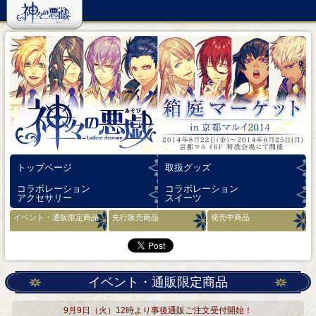
トップページ
取扱グッズ
コラボレーション
コラボレーション
アクセサリー
スイーツ
イベント・通販限定商品
先行販売商品
発売中商品
イベント・通販限定商品
9月9日（火）12時より事後通販ご注文受付開始！