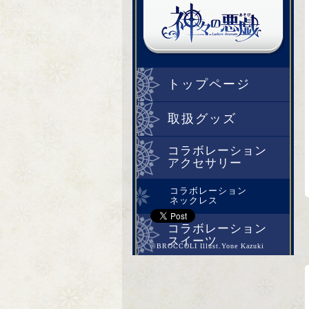
トップページ
取扱グッズ
コラボレーション
アクセサリー
コラボレーション
ネックレス
コラボレーション
スイーツ
©BROCCOLI Illust.Yone Kazuki