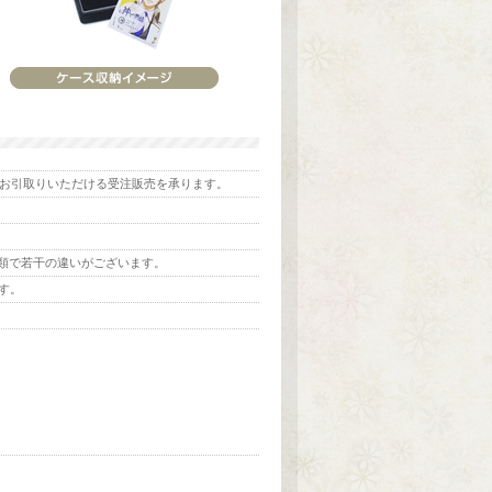
お引取りいただける受注販売を承ります。
の種類で若干の違いがございます。
す。