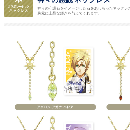
神々の悪戯 ネックレス
神々の守護石をイメージした石をあしらったネックレ
胸元に上品な輝きを与えてくれます。