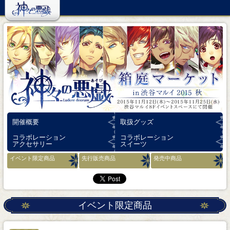
開催概要
取扱グッズ
コラボレーション
コラボレーション
アクセサリー
スイーツ
イベント限定商品
先行販売商品
発売中商品
イベント限定商品