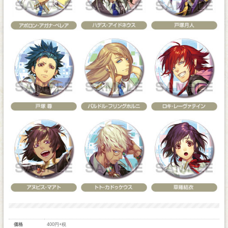
価格
400円+税