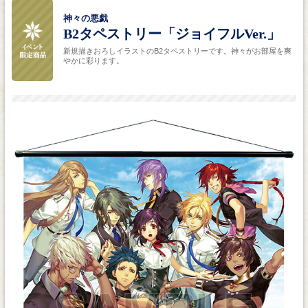
神々の悪戯
B2タペストリー「ジョイフルVer.」
新規描きおろしイラストのB2タペストリーです。神々がお部屋を爽
やかに彩ります。