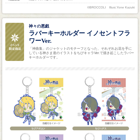
©BROCCOLI Illust.Yone Kazuki
神々の悪戯
ラバーキーホルダー イノセントフラ
ワーVer.
「神曲集」のジャケットのモチーフとなった、それぞれお花を手に
している神さま達のイラストをちびキャラVer.で描き起こしたラバー
キーホルダーです。