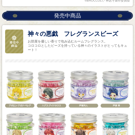
©BROCCOLI／神あそ製作委員会
発売中商品
神々の悪戯 フレグランスビーズ
お部屋を優しい香りで包み込むルームフレグランス。
コロコロとしたビーズを持っている神々のイラストがとってもキュ
ート！