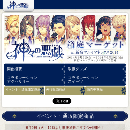
開催概要
取扱グッズ
コラボレーション
コラボレーション
アクセサリー
スイーツ
イベント・通販限定商品
先行販売商品
発売中商品
イベント・通販限定商品
9月9日（火）12時より事後通販ご注文受付開始！