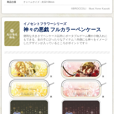
商品仕様
チャームサイズ：約32×38mm
©BROCCOLI Illust.Yone Kazuki
イノセントフラワーシリーズ
神々の悪戯 フルカラーペンケース
便利な大きさでペンケース以外にポータブルゲーム機や小物入れに
もできる、女の子にぴったりなアイテム！内側にも神々をイメージ
したデザインが入っているところがポイントです☆