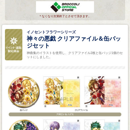
＊なくなり次第終了とさせて頂きます。
イノセントフラワーシリーズ
神々の悪戯 クリアファイル＆缶バッ
ジセット
神曲集のイラストを使用し、クリアファイル2枚と缶バッジ1個のセ
ットにしました。