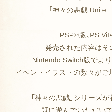
「神々の悪戯 Unite Ed
PSP®版、PS Vi
発売された内容はそ
Nintendo Switch版
イベントイラストの数々がご
「神々の悪戯」シリーズが
既に遊んでいただいて