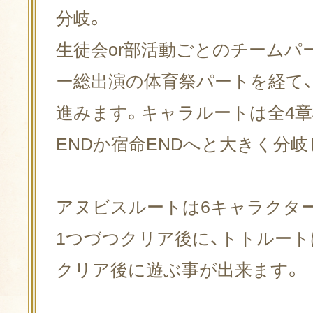
分岐。
生徒会or部活動ごとのチームパ
ブレイブポイン
ー総出演の体育祭パートを経て
進みます。キャラルートは全4章
所持しているBPは
ENDか宿命ENDへと大きく分岐
ー」内から確認でき
アヌビスルートは6キャラクター
1つづつクリア後に、トトルー
クリア後に遊ぶ事が出来ます。