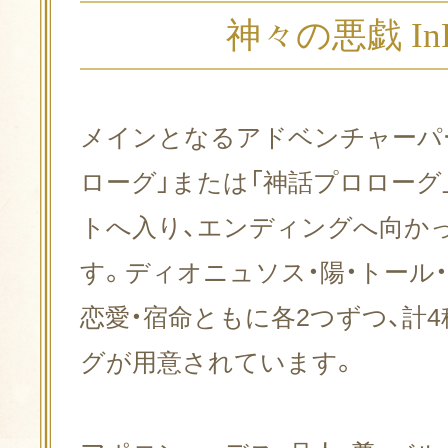
神々の悪戯 InFi
メインとなるアドベンチャーパ
ローグ」または「神話プロローグ
トへ入り、エンディングへ向か
す。ディオニュソス・陽・トール
恋愛・宿命ともに各2つずつ、計
グが用意されています。