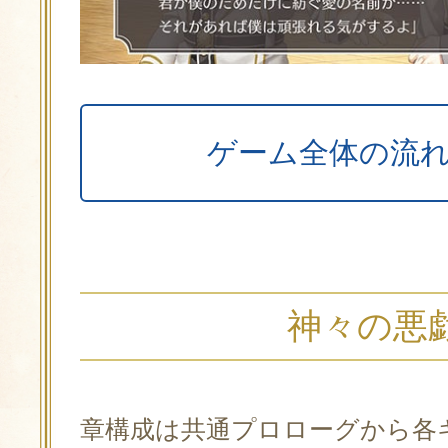
ゲーム全体の流
神々の悪
章構成は共通プロローグから各