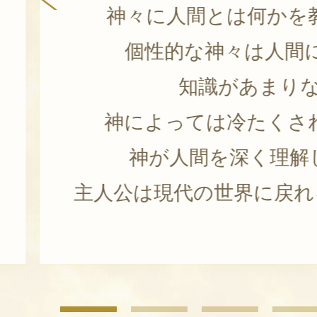
そのすばらしい環境
生活することにな
天候などは神の意志によっ
人間世界では想像でき
遭遇することも