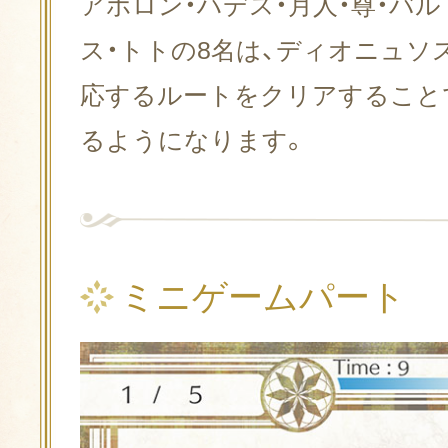
アポロン・ハデス・月人・尊・バル
ス・トトの8名は、ディオニュソ
応するルートをクリアすること
るようになります。
ミニゲームパート