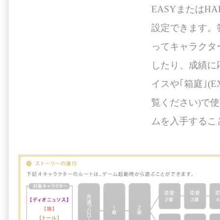
EASYまたはH
設定できます。
ってキャラクタ
したり、成績に
イスや｢箱庭｣(
覧ください)で
ムを入手するこ