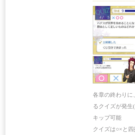
各章の終わりに
るクイズが発生(
キップ可能
クイズは○×と