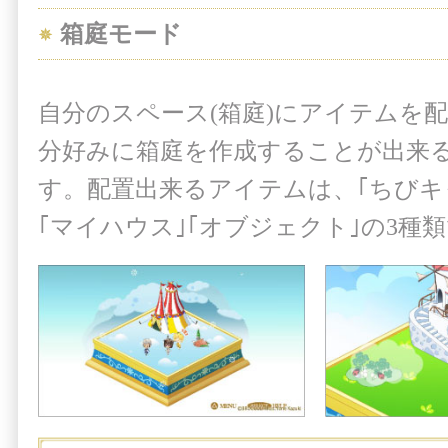
箱庭モード
自分のスペース(箱庭)にアイテムを
分好みに箱庭を作成することが出来
す。配置出来るアイテムは、｢ちびキ
｢マイハウス｣｢オブジェクト｣の3種