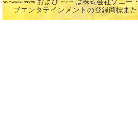
および
は株式会社ソニー
ブエンタテインメントの登録商標また